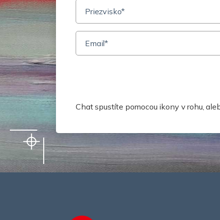
Potrebuj
Chat spustíte pomocou ikony v rohu, ale