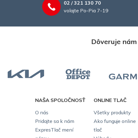
02 / 321 130 70
volajte Po-Pia 7-19
Dôveruje nám 2
NAŠA SPOLOČNOSŤ
ONLINE TLAČ
O nás
Všetky produkty
Pridajte sa k nám
Ako funguje online
ExpresTlač mení
tlač