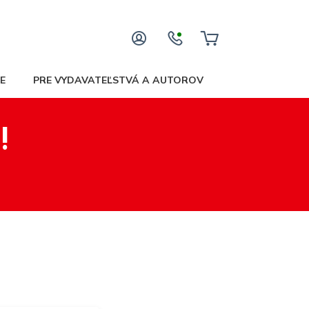
E
PRE VYDAVATEĽSTVÁ A AUTOROV
!