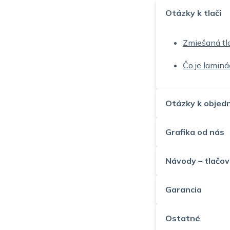
Otázky k tlači
Zmiešaná tl
Čo je laminá
Otázky k objed
Grafika od nás
Návody – tlačov
Garancia
Ostatné