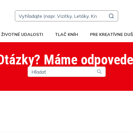
ŽIVOTNÉ UDALOSTI
TLAČ KNÍH
PRE KREATÍVNE DUŠ
Otázky? Máme odpovede