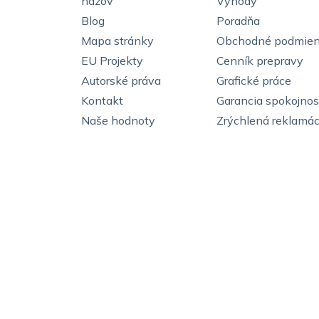
názov
Výhody
Blog
Poradňa
Mapa stránky
Obchodné podmie
EU Projekty
Cenník prepravy
Autorské práva
Grafické práce
Kontakt
Garancia spokojnos
Naše hodnoty
Zrýchlená reklamác