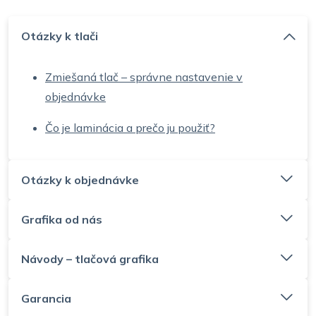
Otázky k tlači
Zmiešaná tlač – správne nastavenie v
objednávke
Čo je laminácia a prečo ju použiť?
Otázky k objednávke
Grafika od nás
Návody – tlačová grafika
Garancia