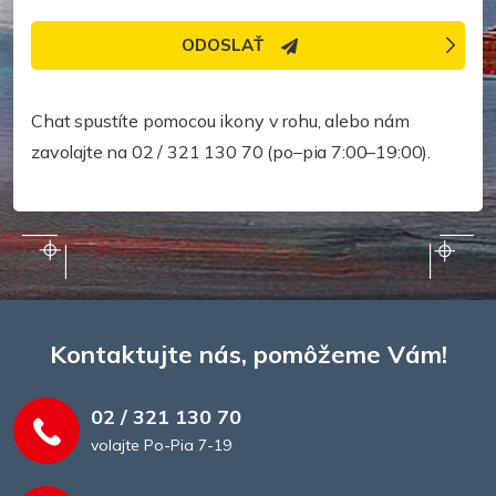
ODOSLAŤ
Potrebujete pomoc rýchlejšie?
Chat spustíte pomocou ikony v rohu, alebo nám
zavolajte na 02 / 321 130 70 (po–pia 7:00–19:00).
Kontaktujte nás, pomôžeme Vám!
02 / 321 130 70
volajte Po-Pia 7-19